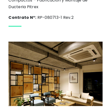
Compactos – Fabricación y Montaje de
Ducteria Pitrex
Contrato N°:
RP-080713-1 Rev.2