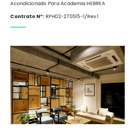
Acondicionado Para Academia HEBREA
Contrato N°:
RPH02-270515-1/Rev.1