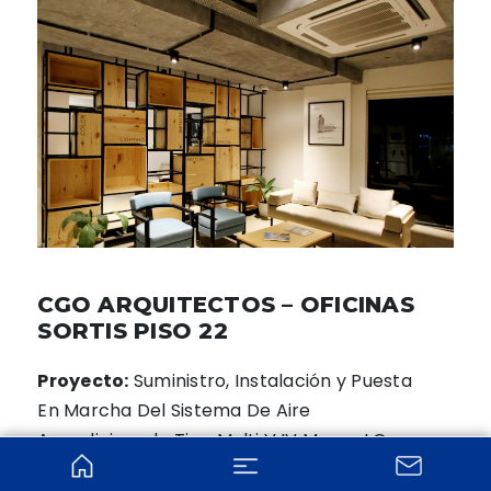
CGO ARQUITECTOS – OFICINAS
SORTIS PISO 22
Proyecto:
Suministro, Instalación y Puesta
En Marcha Del Sistema De Aire
Acondicionado Tipo Multi V IV Marca LG.
Contrato N°:
RPH02-290616-2/Rev.2