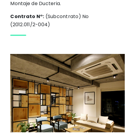
Montaje de Ducteria.
Contrato N°:
(Subcontrato) No
(2012.011/2-004)