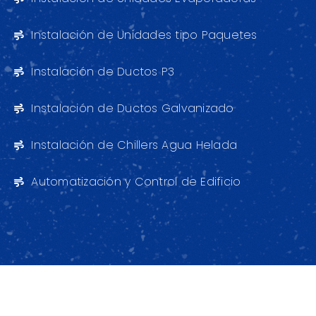
Instalación de Unidades tipo Paquetes
Instalación de Ductos P3
Instalación de Ductos Galvanizado
Instalación de Chillers Agua Helada
Automatización y Control de Edificio