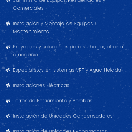
Suministro de Equipos: Residenciales y
Comerciales
Instalación y Montaje de Equipos /
Mantenimiento
Proyectos y soluciones para su hogar, oficina
o negocio
Especialistas en sistemas VRF y Agua Helada
Instalaciones Eléctricas
Torres de Enfriamiento y Bombas
Instalación de Unidades Condensadoras
Instalación de Unidades Evaporadoras